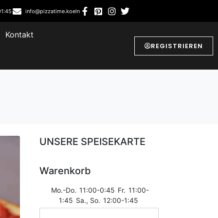
01:45
info@pizzatime.koeln
Kontakt
REGISTRIEREN
UNSERE SPEISEKARTE
Warenkorb
Mo.-Do.
11:00-0:45
Fr.
11:00-
1:45
Sa., So.
12:00-1:45