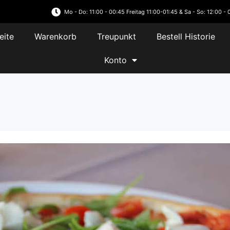
Mo - Do: 11:00 - 00:45 Freitag 11:00-01:45 & Sa - So: 12:00 - 
eite
Warenkorb
Treupunkt
Bestell Historie
Konto