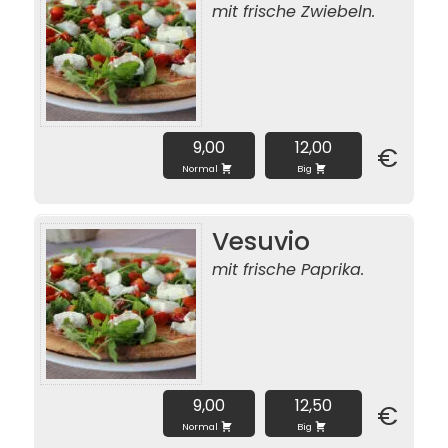
mit frische Zwiebeln.
9,00
12,00
€
Normal
Big
Vesuvio
mit frische Paprika.
9,00
12,50
€
Normal
Big