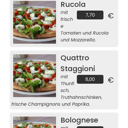
Rucola
mit
€
7,70
frisch
e
Tomaten und Rucola
und Mozzarella.
Quattro
Staggioni
mit
€
8,00
Thunfi
sch,
Truthahnschinken,
frische Champignons und Paprika.
Bolognese