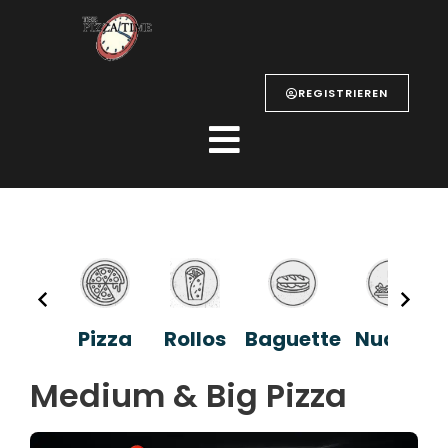
REGISTRIEREN
Pizza
Rollos
Baguette
Nudeln
Medium & Big Pizza