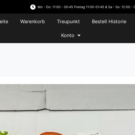
Mo - Do: 11:00 - 00:45 Freitag 11:00-01:45 & Sa - So: 12:00 - 
eite
Warenkorb
Treupunkt
Bestell Historie
Konto