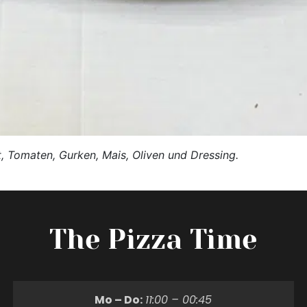
, Tomaten, Gurken, Mais, Oliven und Dressing.
The Pizza Time
Mo – Do:
11:00 – 00:45