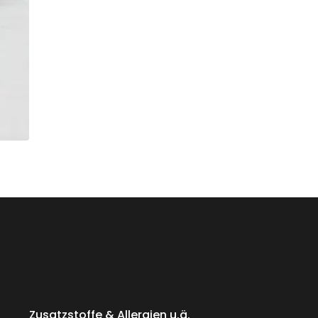
Zusatzstoffe & Allergien u.ä.