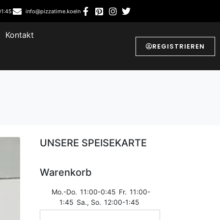
01:45
info@pizzatime.koeln
Kontakt
REGISTRIEREN
UNSERE SPEISEKARTE
Warenkorb
Mo.-Do.
11:00-0:45
Fr.
11:00-
1:45
Sa., So.
12:00-1:45