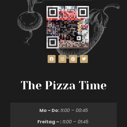
The Pizza Time
Mo – Do:
11:00 – 00:45
Freitag – :
11:00 – 01:45