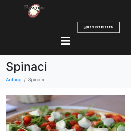
REGISTRIEREN
Spinaci
Anfang
Spinaci