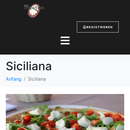
REGISTRIEREN
Siciliana
Anfang
Siciliana