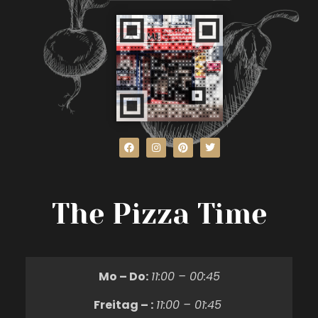
The Pizza Time
Mo – Do:
11:00 – 00:45
Freitag – :
11:00 – 01:45