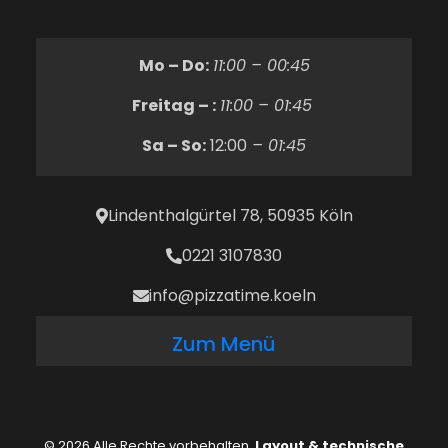
Mo – Do:
11:00 – 00:45
Freitag – :
11:00 – 01:45
Sa – So:
12:00
– 01:45
Lindenthalgürtel 78, 50935 Köln
0221 3107830
info@pizzatime.koeln
Zum Menü
© 2026 Alle Rechte vorbehalten.
Layout & technische