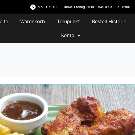
Mo - Do: 11:00 - 00:45 Freitag 11:00-01:45 & Sa - So: 12:00 - 
eite
Warenkorb
Treupunkt
Bestell Historie
Konto