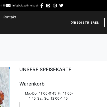
01:45
info@pizzatime.koeln
Kontakt
REGISTRIEREN
UNSERE SPEISEKARTE
Warenkorb
Mo.-Do.
11:00-0:45
Fr.
11:00-
1:45
Sa., So.
12:00-1:45