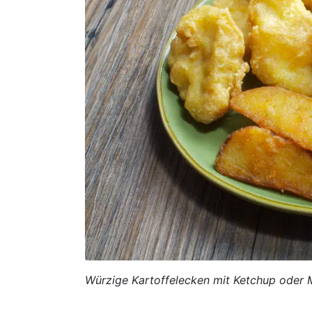
Würzige Kartoffelecken mit Ketchup oder