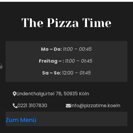
The Pizza Time
Mo – Do:
11:00 – 00:45
Freitag – :
11:00 – 01:45
Sa – So:
12:00
– 01:45
Lindenthalgürtel 78, 50935 Köln
0221 3107830
info@pizzatime.koeln
Zum Menü