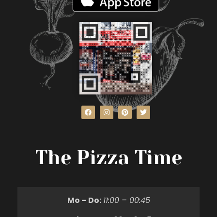
The Pizza Time
Mo – Do:
11:00 – 00:45