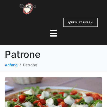
REGISTRIEREN
Patrone
Anfang
Patrone