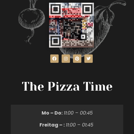
The Pizza Time
Mo – Do:
11:00 – 00:45
Freitag – :
11:00 – 01:45