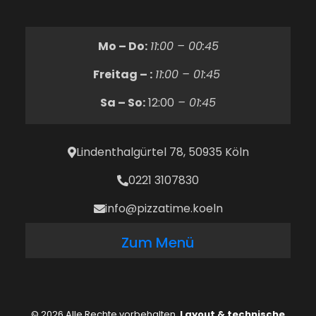
Mo – Do:
11:00 – 00:45
Freitag – :
11:00 – 01:45
Sa – So:
12:00
– 01:45
Lindenthalgürtel 78, 50935 Köln
0221 3107830
info@pizzatime.koeln
Zum Menü
© 2026 Alle Rechte vorbehalten.
Layout & technische