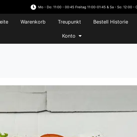
Mo - Do: 11:00 - 00:45 Freitag 11:00-01:45 & Sa - So: 12:00 - 
eite
Warenkorb
Treupunkt
Bestell Historie
Konto