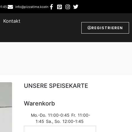
01:45
info@pizzatime.koeln
Kontakt
REGISTRIEREN
UNSERE SPEISEKARTE
Warenkorb
Mo.-Do.
11:00-0:45
Fr.
11:00-
1:45
Sa., So.
12:00-1:45