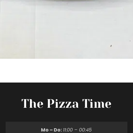
The Pizza Time
Mo – Do:
11:00 – 00:45