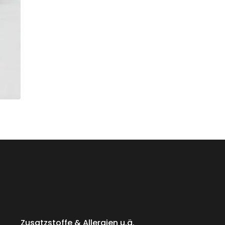
Zusatzstoffe & Allergien u.ä.