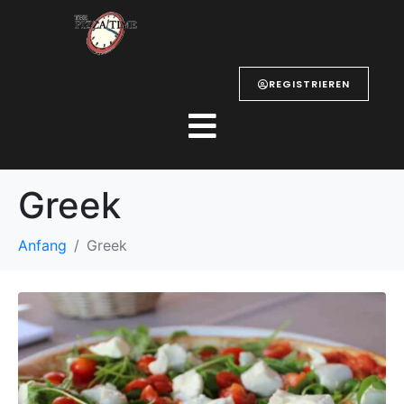
REGISTRIEREN
Greek
Anfang
Greek