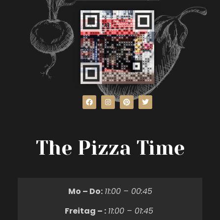
The Pizza Time
Mo – Do:
11:00 – 00:45
Freitag – :
11:00 – 01:45