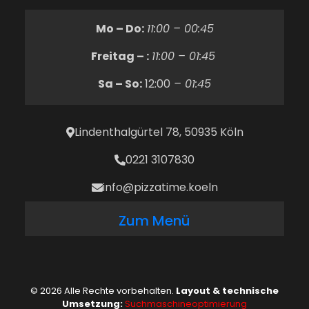
Mo – Do:
11:00 – 00:45
Freitag – :
11:00 – 01:45
Sa – So:
12:00
– 01:45
Lindenthalgürtel 78, 50935 Köln
0221 3107830
info@pizzatime.koeln
Zum Menü
© 2026 Alle Rechte vorbehalten.
Layout & technische
Umsetzung:
Suchmaschineoptimierung