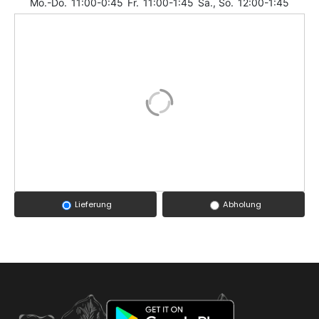
Mo.-Do.
11:00-0:45
Fr.
11:00-1:45
Sa., So.
12:00-1:45
Lieferung
Abholung