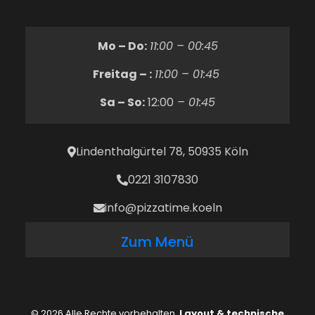
Mo – Do:
11:00 – 00:45
Freitag – :
11:00 – 01:45
Sa – So:
12:00
– 01:45
Lindenthalgürtel 78, 50935 Köln
0221 3107830
info@pizzatime.koeln
Zum Menü
© 2026 Alle Rechte vorbehalten.
Layout & technische