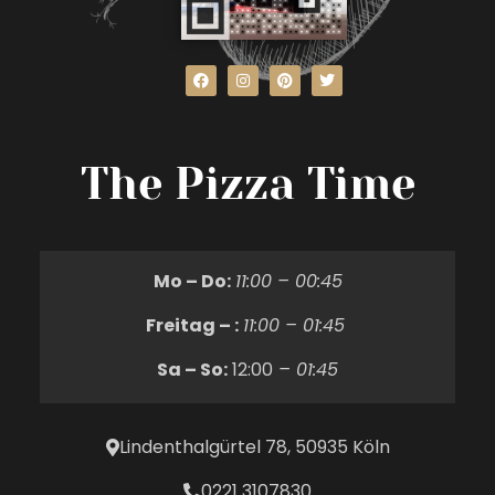
The Pizza Time
Mo – Do:
11:00 – 00:45
Freitag – :
11:00 – 01:45
Sa – So:
12:00
– 01:45
Lindenthalgürtel 78, 50935 Köln
0221 3107830