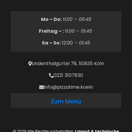
Mo – Do:
11:00 – 00:45
Freitag – :
11:00 – 01:45
Sa – So:
12:00
– 01:45
Lindenthalgürtel 78, 50935 Köln
0221 3107830
info@pizzatime.koeln
Zum Menü
© 2026 Alle Rechte vorbehalten.
Layout & technische