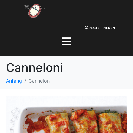
REGISTRIEREN
Canneloni
Anfang
Canneloni